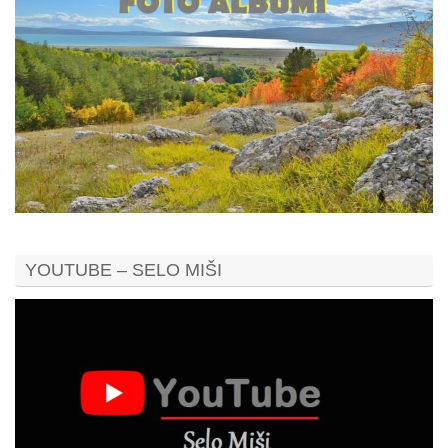
YOUTUBE – SELO MIŠI