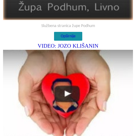
Službena stranica župe Podhum
Opširnije
VIDEO: JOZO KLIŠANIN