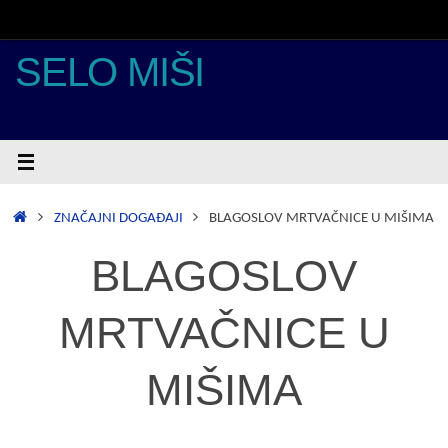
Skoči
do
sadržaja
SELO MIŠI
POČETNA
ZNAČAJNI DOGAĐAJI
BLAGOSLOV MRTVAČNICE U MIŠIMA
BLAGOSLOV
MRTVAČNICE U
MIŠIMA