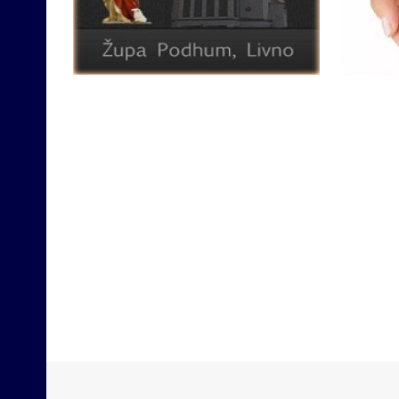
Opširnije