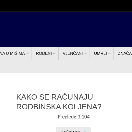
NA U MIŠIMA
ROĐENI
VJENČANI
UMRLI
ZNAČA
KAKO SE RAČUNAJU
RODBINSKA KOLJENA?
Pregledi: 3.104