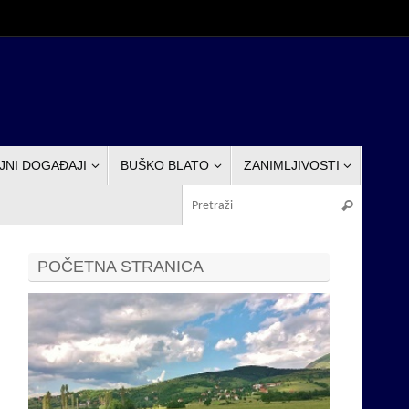
JNI DOGAĐAJI
BUŠKO BLATO
ZANIMLJIVOSTI
Pretraž
Pretraži
POČETNA STRANICA