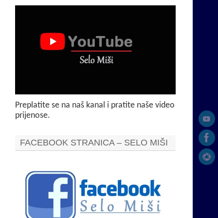
Preplatite se na naš kanal i pratite naše video
prijenose.
FACEBOOK STRANICA – SELO MIŠI