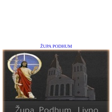
ŽUPA PODHUM