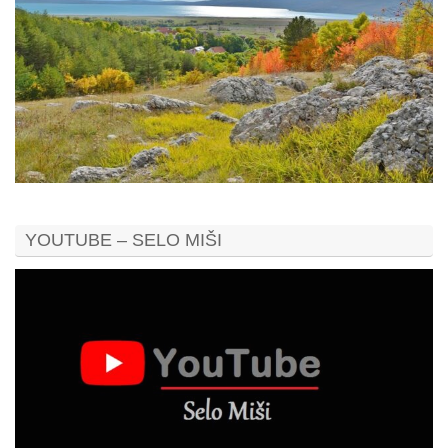
YOUTUBE – SELO MIŠI