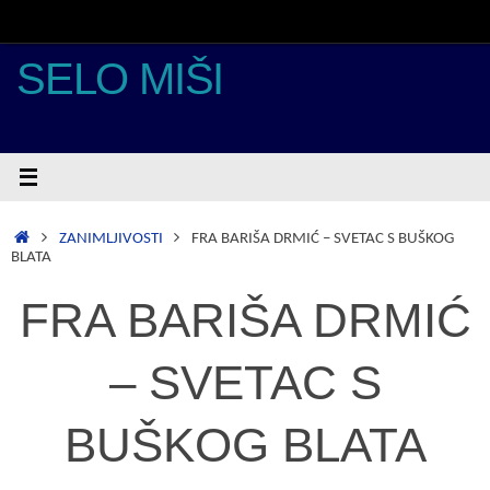
Skoči
do
sadržaja
SELO MIŠI
POČETNA
ZANIMLJIVOSTI
FRA BARIŠA DRMIĆ – SVETAC S BUŠKOG
BLATA
FRA BARIŠA DRMIĆ
– SVETAC S
BUŠKOG BLATA