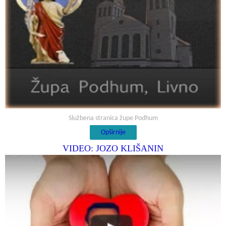
Službena stranica župe Podhum
Opširnije
VIDEO: JOZO KLIŠANIN