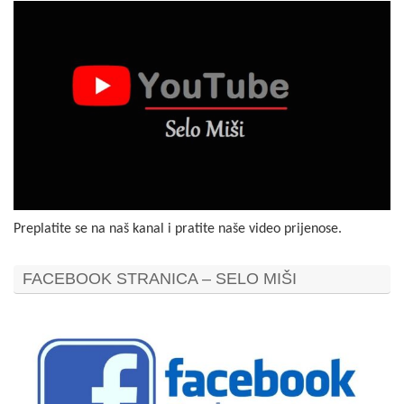
Preplatite se na naš kanal i pratite naše video prijenose.
FACEBOOK STRANICA – SELO MIŠI