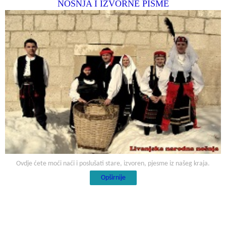
NOŠNJA I IZVORNE PISME
Ovdje ćete moći naći i poslušati stare, izvoren, pjesme iz našeg kraja.
Opširnije