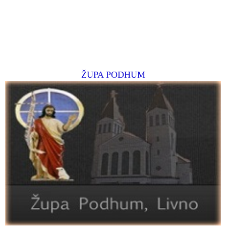
ŽUPA PODHUM