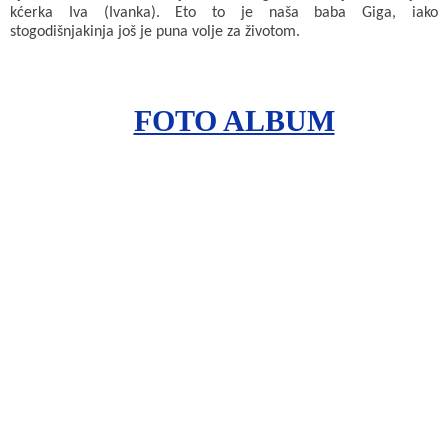
kćerka Iva (Ivanka). Eto to je naša baba Giga, iako
stogodišnjakinja još je puna volje za životom.
FOTO ALBUM