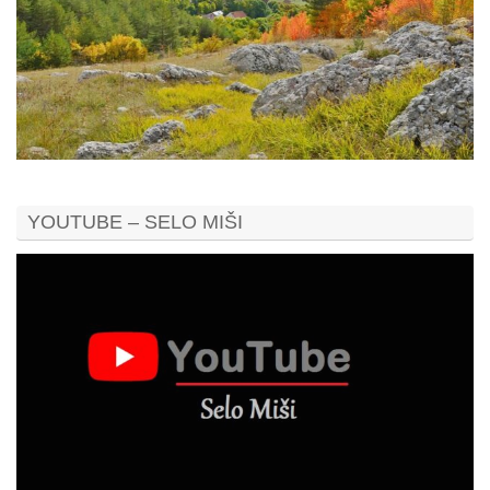
YOUTUBE – SELO MIŠI