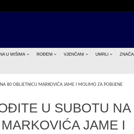
NA U MIŠIMA
ROĐENI
VJENČANI
UMRLI
ZNAČA
U NA 80 OBLJETNICU MARKOVIĆA JAME I MOLIMO ZA POBIJENE
 DOĐITE U SUBOTU NA
 MARKOVIĆA JAME I