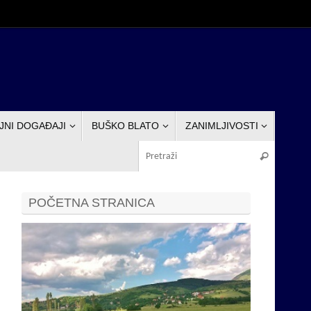
JNI DOGAĐAJI
BUŠKO BLATO
ZANIMLJIVOSTI
Pretraž
Pretraži
POČETNA STRANICA