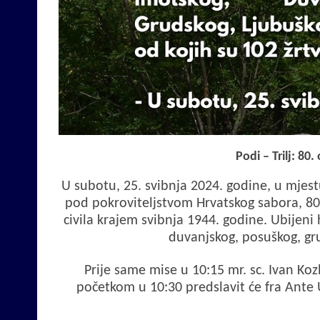
Podi – Trilj: 80
U subotu, 25. svibnja 2024. godine, u mjestu
pod pokroviteljstvom Hrvatskog sabora, 80.
civila krajem svibnja 1944. godine. Ubijeni 
duvanjskog, posuškog, gru
Prije same mise u 10:15 mr. sc. Ivan Koz
početkom u 10:30 predslavit će fra Ante