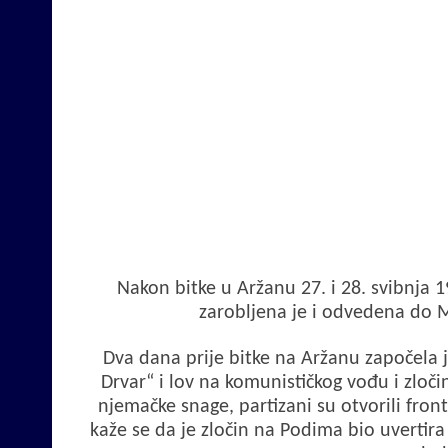
Nakon bitke u Aržanu 27. i 28. svibnja 1
zarobljena je i odvedena do M
Dva dana prije bitke na Aržanu započela j
Drvar“ i lov na komunističkog vođu i zločinc
njemačke snage, partizani su otvorili fron
kaže se da je zločin na Podima bio uvertira