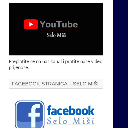
Preplatite se na naš kanal i pratite naše video
prijenose.
FACEBOOK STRANICA – SELO MIŠI