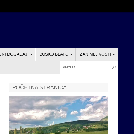
JNI DOGAĐAJI
BUŠKO BLATO
ZANIMLJIVOSTI
Pretraž
Pretraži
POČETNA STRANICA