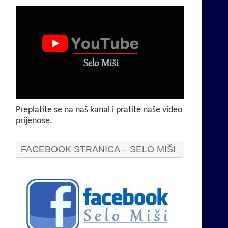
Preplatite se na naš kanal i pratite naše video
prijenose.
FACEBOOK STRANICA – SELO MIŠI