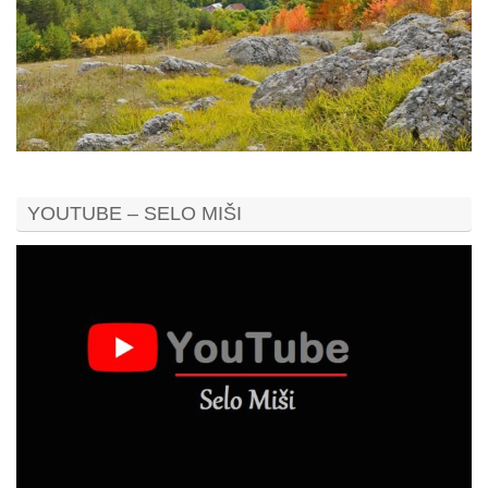
YOUTUBE – SELO MIŠI