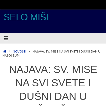
Skoči
do
sadržaja
SELO MIŠI
POČETNA
NOVOSTI
NAJAVA: SV. MISE NA SVI SVETE I DUŠNI DAN U
NAŠOJ ŽUPI
NAJAVA: SV. MISE
NA SVI SVETE I
DUŠNI DAN U