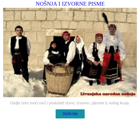
NOŠNJA I IZVORNE PISME
Ovdje ćete moći naći i poslušati stare, izvoren, pjesme iz našeg kraja.
Opširnije