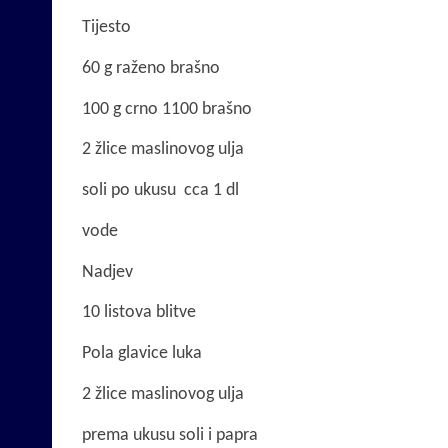
Tijesto
60 g raženo brašno
100 g crno 1100 brašno
2 žlice maslinovog ulja
soli po ukusu cca 1 dl
vode
Nadjev
10 listova blitve
Pola glavice luka
2 žlice maslinovog ulja
prema ukusu soli i papra