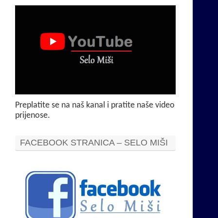
Preplatite se na naš kanal i pratite naše video
prijenose.
FACEBOOK STRANICA – SELO MIŠI