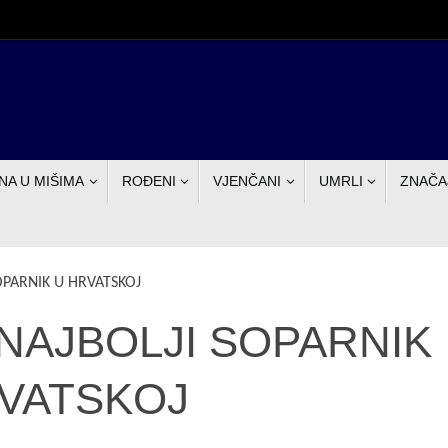
NA U MIŠIMA
ROĐENI
VJENČANI
UMRLI
ZNAČA
OPARNIK U HRVATSKOJ
 NAJBOLJI SOPARNIK
VATSKOJ