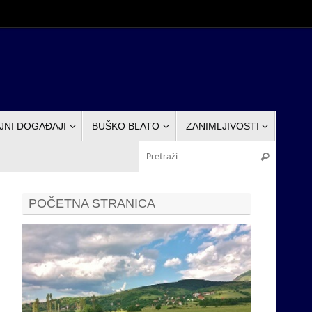
JNI DOGAĐAJI
BUŠKO BLATO
ZANIMLJIVOSTI
Pretraž
Pretraži
POČETNA STRANICA