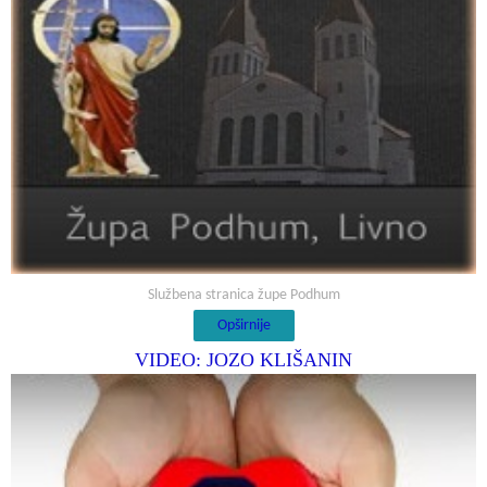
Službena stranica župe Podhum
Opširnije
VIDEO: JOZO KLIŠANIN