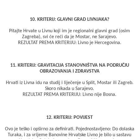
10. KRITERIJ: GLAVNI GRAD LIVNJAKA?
Pitajte Hrvate u Livnu koji im je regionalni glavni grad (osim
Zagreba), svi će reći da je Mostar, ne Sarajevo.
REZULTAT PREMA KRITERIJU: Livno je Hercegovina.
11. KRITERIJ: GRAVITACIJA STANOVNIŠTVA NA PODRUČJU
OBRAZOVANJA I ZDRAVSTVA
Hrvati iz Livna idu na studij i liječenje u Split, Mostar ili Zagreb.
Skoro nikada u Sarajevo.
REZULTAT PREMA KRITERIJU: Livno nije Bosna.
12. KRITERIJ: POVIJEST
Ovo je teško i opširno za definirati. Pojednostavljeno: Do dolaska
Turaka, i za vrijeme Banovine Hrvatske Livno je bilo u sastavu