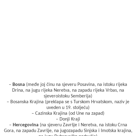
–
Bosna
(međe joj činu na sjeveru Posavina, na istoku rijeka
Drina, na jugu rijeka Neretva, na zapadu rijeka Vrbas, na
sjeveroistoku Semberija)
– Bosanska Krajina (preklapa se s Turskom Hrvatskom, naziv je
uveden u 19. stoljeću)
– Cazinska Krajina (od Une na zapad)
– Donji Kraji
–
Hercegovina
(na sjeveru Završje i Neretva, na istoku Crna
Gora, na zapadu Završje, na jugozapadu Sinjska i Imotska krajina,