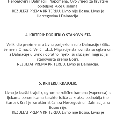
Hercegovini i Dalmaciji. Napomena: Ovo vrijedi za hrvatske
obiteljske kuće u selima.
REZULTAT PREMA KRITERIJU: Livno nije Bosna. Livno je
Hercegovina i Dalmacija.
4. KRITERIJ: PORIJEKLO STANOVNIŠTA
Veliki dio prezimena u Livnu porijeklom su iz Dalmacije (Bilić,
Semren, Omazić, Velić, itd…). Migracije stanovništa su uglavnom
iz Dalmacije u Livno i obratno, rijetki su slučajevi migracija
stanovništa prema Bosni.
REZULTAT PREMA KRITERIJU: Livno je Dalmacija.
5. KRITERIJ: KRAJOLIK.
Livno je kraški krajolik, ogromne količine kamena (vapnenca), s
rijekama ponornicama karakterističe za kraška podneblja (npr.
Sturba). Kraš je karakterističan za Hercegovinu i Dalmaciju, za
Bosnu nije.
REZULTAT PREMA KRITERIJU: Livno nije Bosna. Livno je