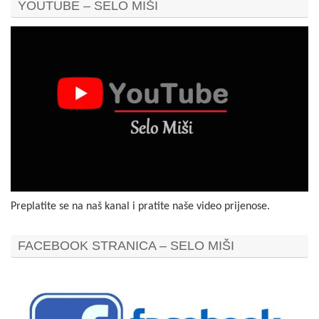
YOUTUBE – SELO MIŠI
Preplatite se na naš kanal i pratite naše video prijenose.
FACEBOOK STRANICA – SELO MIŠI