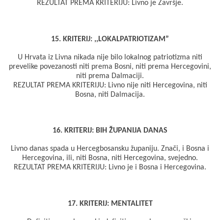
REZULTAT PREMA KRITERIJU: Livno je Završje.
15. KRITERIJ: ,,LOKALPATRIOTIZAM”
U Hrvata iz Livna nikada nije bilo lokalnog patriotizma niti
prevelike povezanosti niti prema Bosni, niti prema Hercegovini,
niti prema Dalmaciji.
REZULTAT PREMA KRITERIJU: Livno nije niti Hercegovina, niti
Bosna, niti Dalmacija.
16. KRITERIJ: BIH ŽUPANIJA DANAS
Livno danas spada u Hercegbosansku županiju. Znači, i Bosna i
Hercegovina, ili, niti Bosna, niti Hercegovina, svejedno.
REZULTAT PREMA KRITERIJU: Livno je i Bosna i Hercegovina.
17. KRITERIJ: MENTALITET