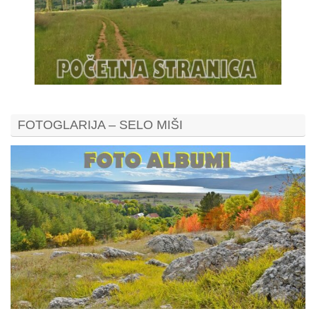
FOTOGLARIJA – SELO MIŠI