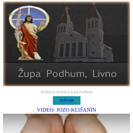
Službena stranica župe Podhum
Opširnije
VIDEO: JOZO KLIŠANIN