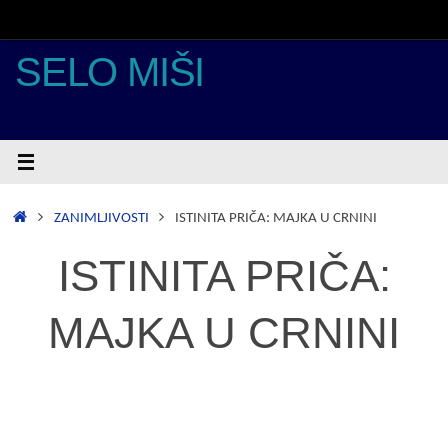
Skoči
do
sadržaja
SELO MIŠI
POČETNA
ZANIMLJIVOSTI
ISTINITA PRIČA: MAJKA U CRNINI
ISTINITA PRIČA:
MAJKA U CRNINI