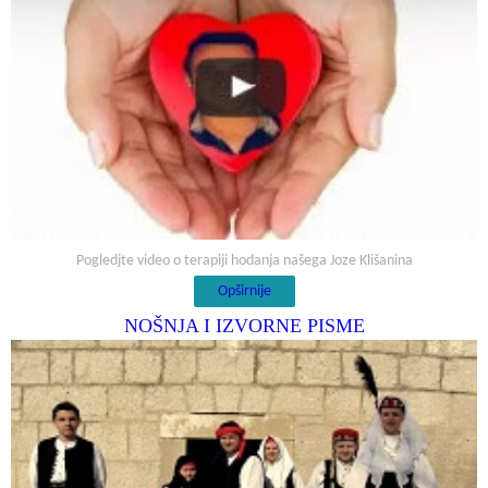
Pogledjte video o terapiji hodanja našega Joze Klišanina
Opširnije
NOŠNJA I IZVORNE PISME