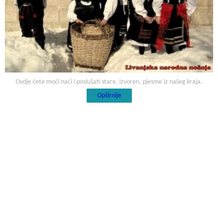
Ovdje ćete moći naći i poslušati stare, izvoren, pjesme iz našeg kraja.
Opširnije