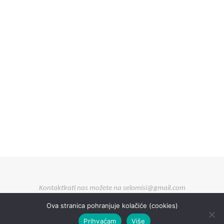
Kontaktirati nas možete na selomisi@gmail.com
Ova stranica pohranjuje kolačiće (cookies)
Prihvaćam
Više