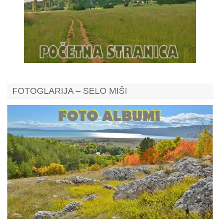
FOTOGLARIJA – SELO MIŠI