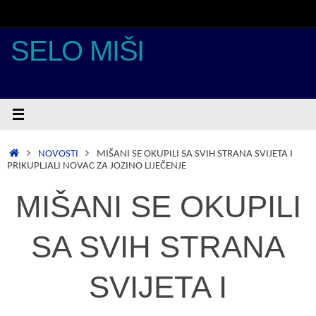
Skoči
do
sadržaja
SELO MIŠI
POČETNA
NOVOSTI
MIŠANI SE OKUPILI SA SVIH STRANA SVIJETA I
PRIKUPLJALI NOVAC ZA JOZINO LIJEČENJE
MIŠANI SE OKUPILI
SA SVIH STRANA
SVIJETA I