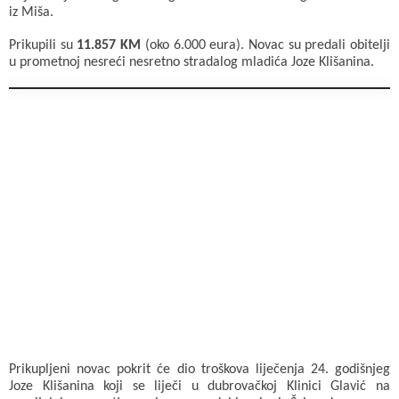
iz Miša.
Prikupili su
11.857 KM
(oko 6.000 eura). Novac su predali obitelji
u prometnoj nesreći nesretno stradalog mladića Joze Klišanina.
Prikupljeni novac pokrit će dio troškova liječenja 24. godišnjeg
Joze Klišanina koji se liječi u dubrovačkoj Klinici Glavić na