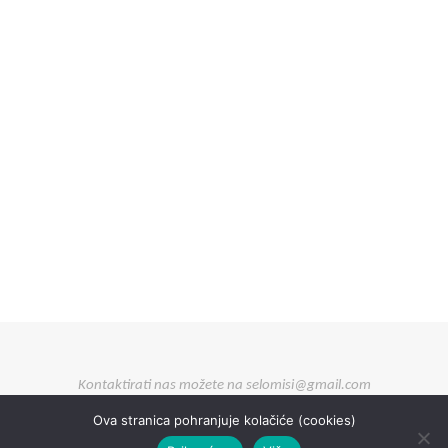
Kontaktirati nas možete na selomisi@gmail.com
Ova stranica pohranjuje kolačiće (cookies)