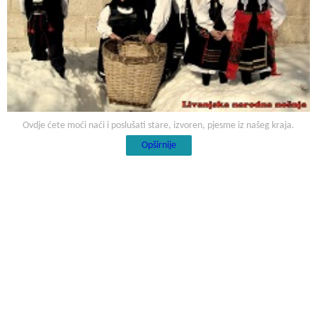
Ovdje ćete moći naći i poslušati stare, izvoren, pjesme iz našeg kraja.
Opširnije