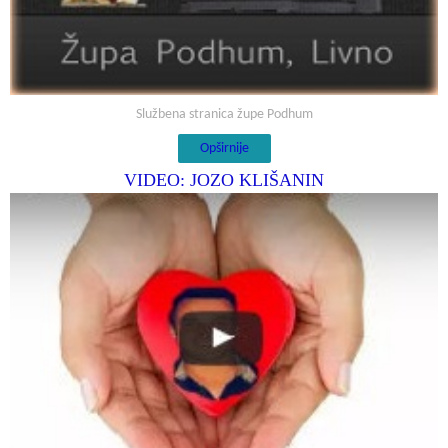
Službena stranica župe Podhum
Opširnije
VIDEO: JOZO KLIŠANIN