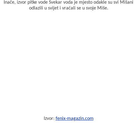
Inače, izvor pitke vode Svekar voda je mjesto odakle su svi Mišani
odlazili u svijet i vraćali se u svoje Miše.
Izvor:
fenix-magazin.com