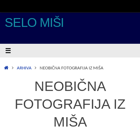
Skoči
do
sadržaja
SELO MIŠI
POČETNA
ARHIVA
NEOBIČNA FOTOGRAFIJA IZ MIŠA
NEOBIČNA
FOTOGRAFIJA IZ
MIŠA