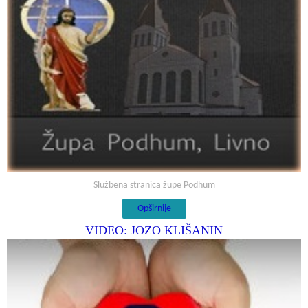
Službena stranica župe Podhum
Opširnije
VIDEO: JOZO KLIŠANIN