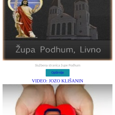
Službena stranica župe Podhum
Opširnije
VIDEO: JOZO KLIŠANIN