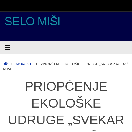
Skoči
do
sadržaja
SELO MIŠI
POČETNA
NOVOSTI
PRIOPĆENJE EKOLOŠKE UDRUGE „SVEKAR VODA”
MIŠI
PRIOPĆENJE
EKOLOŠKE
UDRUGE „SVEKAR