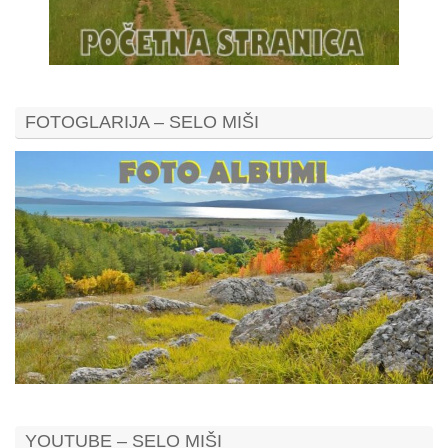
FOTOGLARIJA – SELO MIŠI
YOUTUBE – SELO MIŠI