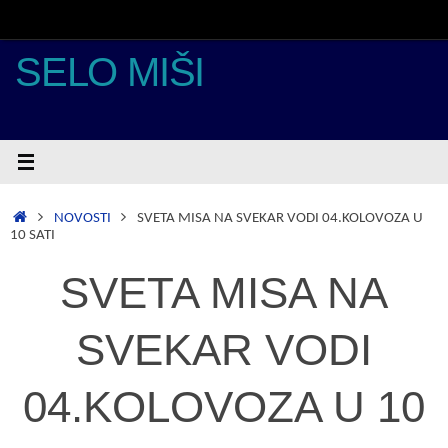
Skoči
do
sadržaja
SELO MIŠI
POČETNA
NOVOSTI
SVETA MISA NA SVEKAR VODI 04.KOLOVOZA U
10 SATI
SVETA MISA NA
SVEKAR VODI
04.KOLOVOZA U 10