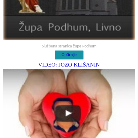
Službena stranica župe Podhum
Opširnije
VIDEO: JOZO KLIŠANIN