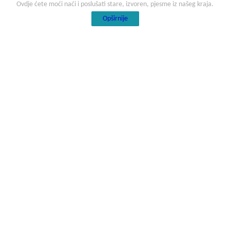
Ovdje ćete moći naći i poslušati stare, izvoren, pjesme iz našeg kraja.
Opširnije