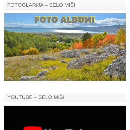
FOTOGLARIJA – SELO MIŠI
YOUTUBE – SELO MIŠI