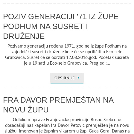
POZIV GENERACIJI ’71 IZ ŽUPE
PODHUM NA SUSRET I
DRUŽENJE
Pozivamo generaciju rođenu 1971. godine iz župe Podhum na
zajednički susret i druženje koje će se upriličiti u Eco-selo
Grabovica. Susret će se održati 12.08.2016.god. Početak susreta
je u 19 sati u Eco-selo Grabovica. Pregledi:…
OPŠIRNIJE
FRA DAVOR PREMJEŠTAN NA
NOVU ŽUPU
Odlukom uprave Franjevačke provincije Bosne Srebrene
dosadašnji naš kapelan fra Davor Petović premješten je na novu
službu, imenovan je župnim vikarom u župi Guca Gora. Danas na