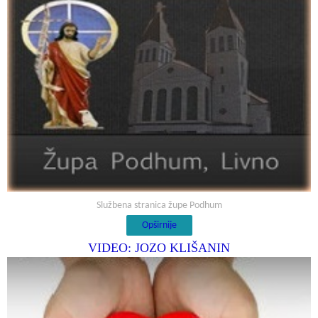
Službena stranica župe Podhum
Opširnije
VIDEO: JOZO KLIŠANIN