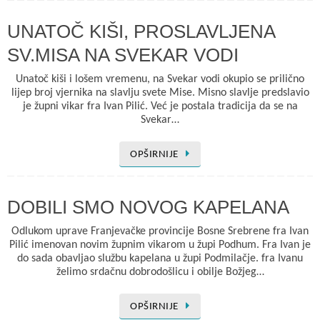
UNATOČ KIŠI, PROSLAVLJENA
SV.MISA NA SVEKAR VODI
Unatoč kiši i lošem vremenu, na Svekar vodi okupio se prilično
lijep broj vjernika na slavlju svete Mise. Misno slavlje predslavio
je župni vikar fra Ivan Pilić. Već je postala tradicija da se na
Svekar…
OPŠIRNIJE
DOBILI SMO NOVOG KAPELANA
Odlukom uprave Franjevačke provincije Bosne Srebrene fra Ivan
Pilić imenovan novim župnim vikarom u župi Podhum. Fra Ivan je
do sada obavljao službu kapelana u župi Podmilačje. fra Ivanu
želimo srdačnu dobrodošlicu i obilje Božjeg…
OPŠIRNIJE