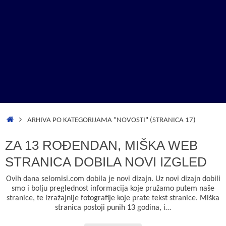
POČETNA
ARHIVA PO KATEGORIJAMA "NOVOSTI"
(STRANICA 17)
ZA 13 ROĐENDAN, MIŠKA WEB
STRANICA DOBILA NOVI IZGLED
Ovih dana selomisi.com dobila je novi dizajn. Uz novi dizajn dobili
smo i bolju preglednost informacija koje pružamo putem naše
stranice, te izražajnije fotografije koje prate tekst stranice. Miška
stranica postoji punih 13 godina, i…