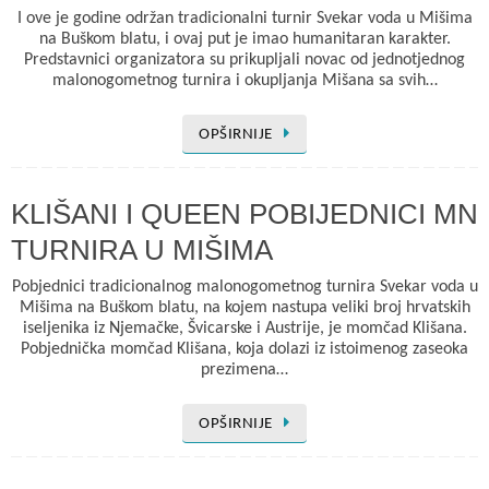
I ove je godine održan tradicionalni turnir Svekar voda u Mišima
na Buškom blatu, i ovaj put je imao humanitaran karakter.
Predstavnici organizatora su prikupljali novac od jednotjednog
malonogometnog turnira i okupljanja Mišana sa svih…
OPŠIRNIJE
KLIŠANI I QUEEN POBIJEDNICI MN
TURNIRA U MIŠIMA
Pobjednici tradicionalnog malonogometnog turnira Svekar voda u
Mišima na Buškom blatu, na kojem nastupa veliki broj hrvatskih
iseljenika iz Njemačke, Švicarske i Austrije, je momčad Klišana.
Pobjednička momčad Klišana, koja dolazi iz istoimenog zaseoka
prezimena…
OPŠIRNIJE