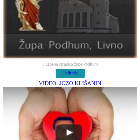
Službena stranica župe Podhum
Opširnije
VIDEO: JOZO KLIŠANIN