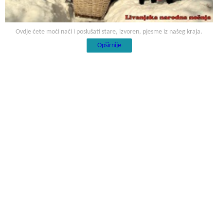
Ovdje ćete moći naći i poslušati stare, izvoren, pjesme iz našeg kraja.
Opširnije