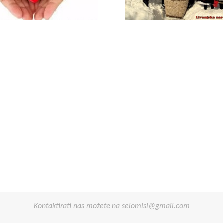
Opširnije
Opširnije
Kontaktirati nas možete na selomisi@gmail.com