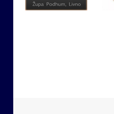
Opširnije