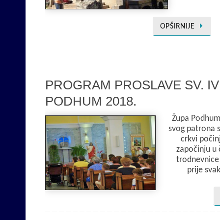
OPŠIRNIJE
PROGRAM PROSLAVE SV. IV
PODHUM 2018.
Župa Podhum 
svog patrona s
crkvi počin
započinju u 
trodnevnice
prije sva