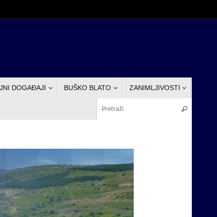
JNI DOGAĐAJI
BUŠKO BLATO
ZANIMLJIVOSTI
Pretraž
Pretraži