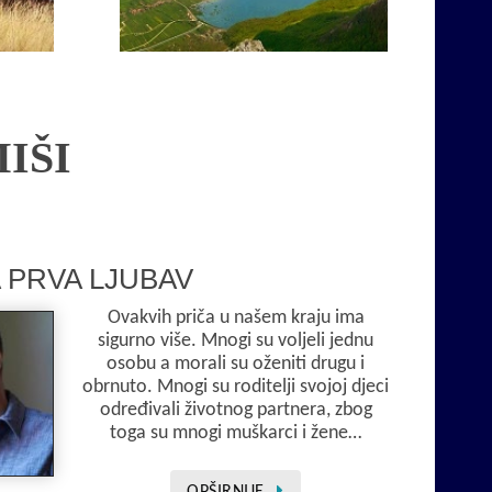
Opširnije
MIŠI
 PRVA LJUBAV
Ovakvih priča u našem kraju ima
sigurno više. Mnogi su voljeli jednu
osobu a morali su oženiti drugu i
obrnuto. Mnogi su roditelji svojoj djeci
određivali životnog partnera, zbog
toga su mnogi muškarci i žene…