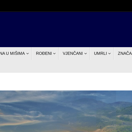
NA U MIŠIMA
ROĐENI
VJENČANI
UMRLI
ZNAČA