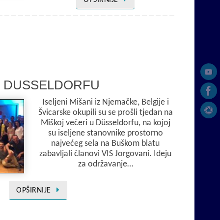
OPŠIRNIJE
U DUSSELDORFU
Iseljeni Mišani iz Njemačke, Belgije i
Švicarske okupili su se prošli tjedan na
Miškoj večeri u Düsseldorfu, na kojoj
su iseljene stanovnike prostorno
najvećeg sela na Buškom blatu
zabavljali članovi VIS Jorgovani. Ideju
za održavanje…
OPŠIRNIJE