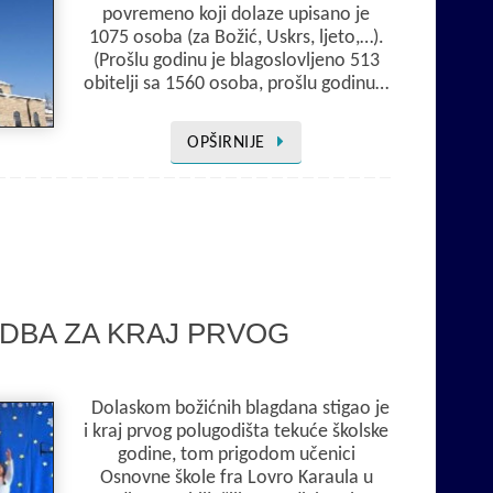
povremeno koji dolaze upisano je
1075 osoba (za Božić, Uskrs, ljeto,…).
(Prošlu godinu je blagoslovljeno 513
obitelji sa 1560 osoba, prošlu godinu…
OPŠIRNIJE
EDBA ZA KRAJ PRVOG
Dolaskom božićnih blagdana stigao je
i kraj prvog polugodišta tekuće školske
godine, tom prigodom učenici
Osnovne škole fra Lovro Karaula u