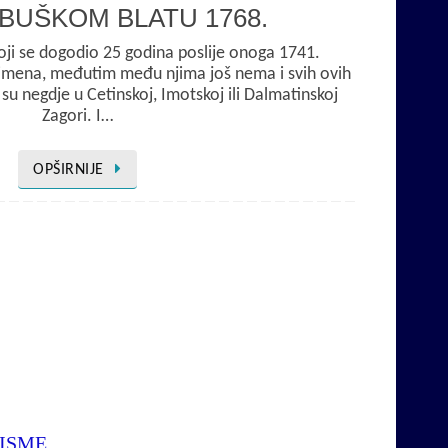
BUŠKOM BLATU 1768.
koji se dogodio 25 godina poslije onoga 1741.
zimena, međutim među njima još nema i svih ovih
su negdje u Cetinskoj, Imotskoj ili Dalmatinskoj
Zagori. I…
OPŠIRNIJE
PISME