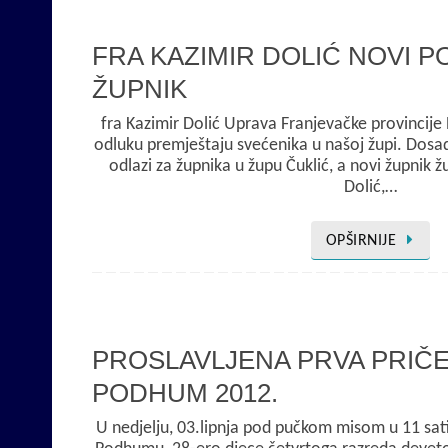
FRA KAZIMIR DOLIĆ NOVI 
ŽUPNIK
fra Kazimir Dolić Uprava Franjevačke provincije
odluku premještaju svećenika u našoj župi. Dosad
odlazi za župnika u župu Čuklić, a novi župnik 
Dolić,…
OPŠIRNIJE
PROSLAVLJENA PRVA PRIČE
PODHUM 2012.
U nedjelju, 03.lipnja pod pučkom misom u 11 sati u