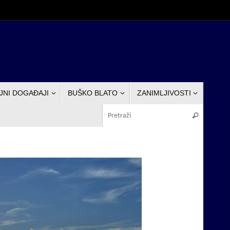
JNI DOGAĐAJI
BUŠKO BLATO
ZANIMLJIVOSTI
Pretraž
Pretraži