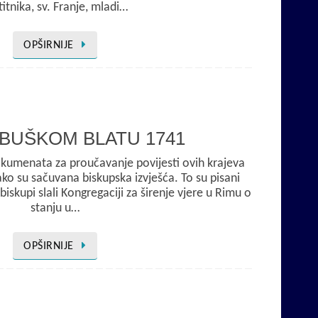
titnika, sv. Franje, mladi…
OPŠIRNIJE
BUŠKOM BLATU 1741
okumenata za proučavanje povijesti ovih krajeva
ko su sačuvana biskupska izvješća. To su pisani
iskupi slali Kongregaciji za širenje vjere u Rimu o
stanju u…
OPŠIRNIJE