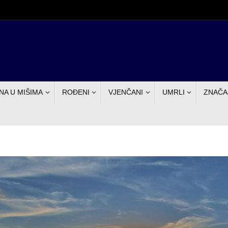
NA U MIŠIMA
ROĐENI
VJENČANI
UMRLI
ZNAČA